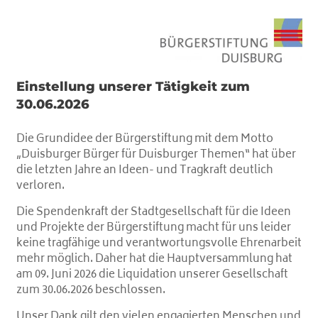
Einstellung unserer Tätigkeit zum
30.06.2026
Die Grundidee der Bürgerstiftung mit dem Motto
„Duisburger Bürger für Duisburger Themen“ hat über
die letzten Jahre an Ideen- und Tragkraft deutlich
verloren.
Die Spendenkraft der Stadtgesellschaft für die Ideen
und Projekte der Bürgerstiftung macht für uns leider
keine tragfähige und verantwortungsvolle Ehrenarbeit
mehr möglich. Daher hat die Hauptversammlung hat
am 09. Juni 2026 die Liquidation unserer Gesellschaft
zum 30.06.2026 beschlossen.
Unser Dank gilt den vielen engagierten Menschen und