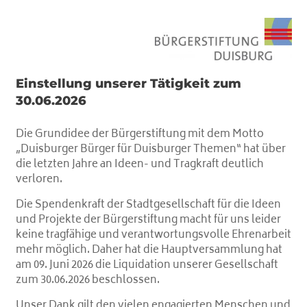
Einstellung unserer Tätigkeit zum
30.06.2026
Die Grundidee der Bürgerstiftung mit dem Motto
„Duisburger Bürger für Duisburger Themen“ hat über
die letzten Jahre an Ideen- und Tragkraft deutlich
verloren.
Die Spendenkraft der Stadtgesellschaft für die Ideen
und Projekte der Bürgerstiftung macht für uns leider
keine tragfähige und verantwortungsvolle Ehrenarbeit
mehr möglich. Daher hat die Hauptversammlung hat
am 09. Juni 2026 die Liquidation unserer Gesellschaft
zum 30.06.2026 beschlossen.
Unser Dank gilt den vielen engagierten Menschen und