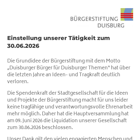
Einstellung unserer Tätigkeit zum
30.06.2026
Die Grundidee der Bürgerstiftung mit dem Motto
„Duisburger Bürger für Duisburger Themen“ hat über
die letzten Jahre an Ideen- und Tragkraft deutlich
verloren.
Die Spendenkraft der Stadtgesellschaft für die Ideen
und Projekte der Bürgerstiftung macht für uns leider
keine tragfähige und verantwortungsvolle Ehrenarbeit
mehr möglich. Daher hat die Hauptversammlung hat
am 09. Juni 2026 die Liquidation unserer Gesellschaft
zum 30.06.2026 beschlossen.
Unser Dank gilt den vielen engagierten Menschen und