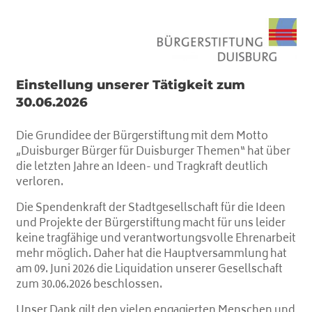
Einstellung unserer Tätigkeit zum
30.06.2026
Die Grundidee der Bürgerstiftung mit dem Motto
„Duisburger Bürger für Duisburger Themen“ hat über
die letzten Jahre an Ideen- und Tragkraft deutlich
verloren.
Die Spendenkraft der Stadtgesellschaft für die Ideen
und Projekte der Bürgerstiftung macht für uns leider
keine tragfähige und verantwortungsvolle Ehrenarbeit
mehr möglich. Daher hat die Hauptversammlung hat
am 09. Juni 2026 die Liquidation unserer Gesellschaft
zum 30.06.2026 beschlossen.
Unser Dank gilt den vielen engagierten Menschen und