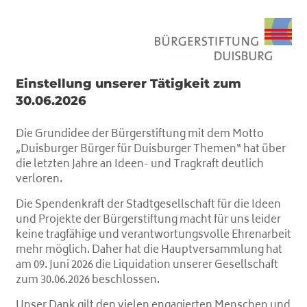
Einstellung unserer Tätigkeit zum
30.06.2026
Die Grundidee der Bürgerstiftung mit dem Motto
„Duisburger Bürger für Duisburger Themen“ hat über
die letzten Jahre an Ideen- und Tragkraft deutlich
verloren.
Die Spendenkraft der Stadtgesellschaft für die Ideen
und Projekte der Bürgerstiftung macht für uns leider
keine tragfähige und verantwortungsvolle Ehrenarbeit
mehr möglich. Daher hat die Hauptversammlung hat
am 09. Juni 2026 die Liquidation unserer Gesellschaft
zum 30.06.2026 beschlossen.
Unser Dank gilt den vielen engagierten Menschen und