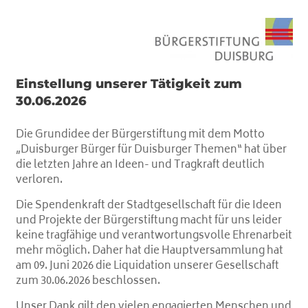
Einstellung unserer Tätigkeit zum
30.06.2026
Die Grundidee der Bürgerstiftung mit dem Motto
„Duisburger Bürger für Duisburger Themen“ hat über
die letzten Jahre an Ideen- und Tragkraft deutlich
verloren.
Die Spendenkraft der Stadtgesellschaft für die Ideen
und Projekte der Bürgerstiftung macht für uns leider
keine tragfähige und verantwortungsvolle Ehrenarbeit
mehr möglich. Daher hat die Hauptversammlung hat
am 09. Juni 2026 die Liquidation unserer Gesellschaft
zum 30.06.2026 beschlossen.
Unser Dank gilt den vielen engagierten Menschen und